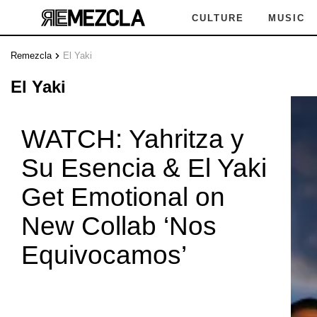
CULTURE
MUSIC
Remezcla
El Yaki
El Yaki
WATCH: Yahritza y
Su Esencia & El Yaki
KI
EL Y
Get Emotional on
New Collab ‘Nos
Equivocamos’