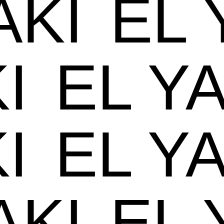
YAKI
EL
I
EL YA
I
EL YA
YAKI
EL