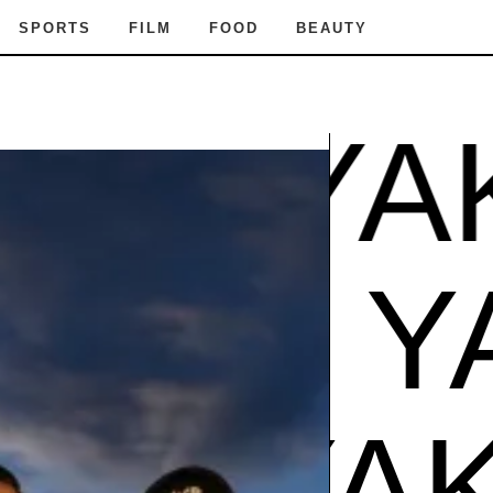
SPORTS
FILM
FOOD
BEAUTY
EL YAK
AKI
EL 
EL YAK