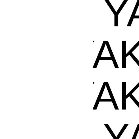
AKI
EL 
EL YAK
EL YAK
AKI
EL 